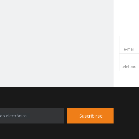
e-mail
teléfono
Suscribirse
eo electrónico