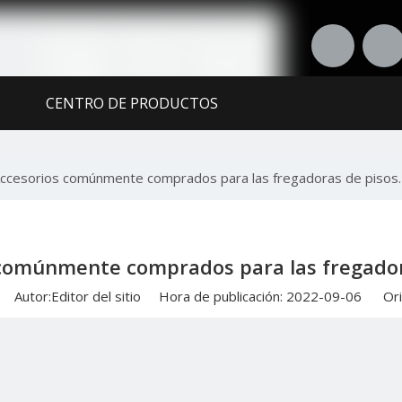
CENTRO DE PRODUCTOS
RTE
CONTÁCTENOS
ccesorios comúnmente comprados para las fregadoras de pisos.
comúnmente comprados para las fregador
Autor:Editor del sitio Hora de publicación: 2022-09-06 Ori