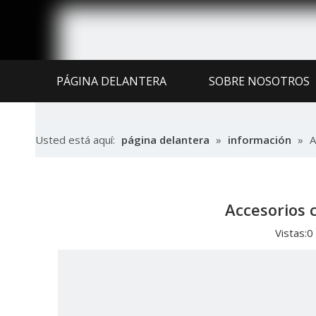
PÁGINA DELANTERA
SOBRE NOSOTROS
CENTRO DE NOTICIAS
SERVICIO Y SOPO
Usted está aquí:
página delantera
»
información
»
A
Accesorios 
Vistas:
0