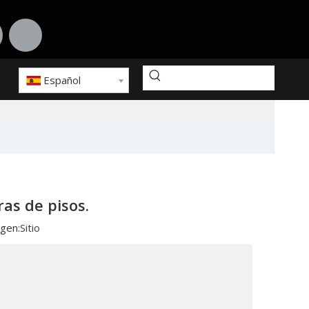
Español
as de pisos.
gen:
Sitio