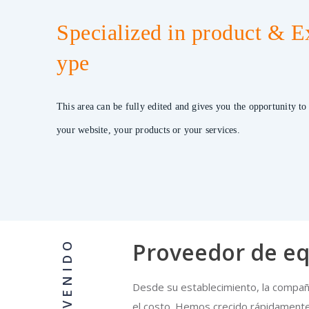
Specialized in product & Ex
ype
This area can be fully edited and gives you the opportunity to
your website, your products or your services.
Proveedor de eq
BIENVENIDO
Desde su establecimiento, la compañía
el costo. Hemos crecido rápidament