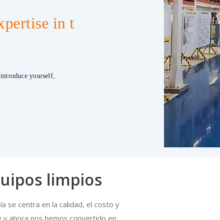
pertise in t
 introduce yourself,
uipos limpios
 se centra en la calidad, el costo y
e y ahora nos hemos convertido en