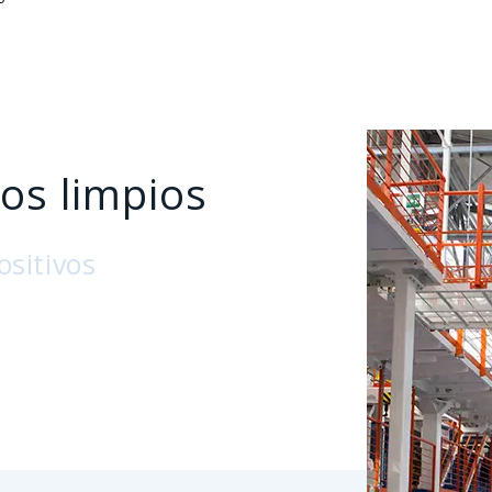
os limpios
ositivos