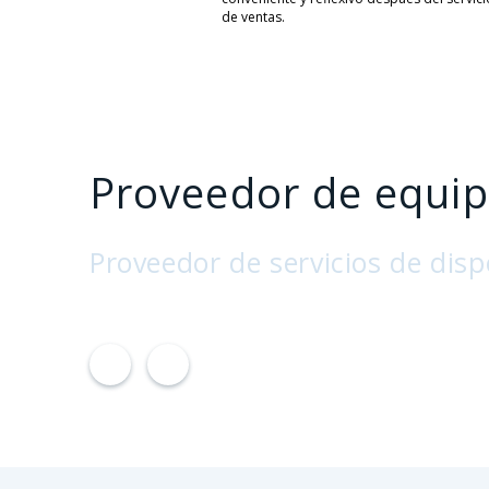
de ventas.
Proveedor de equip
Proveedor de servicios de disp