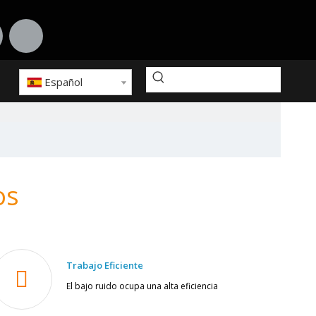
Español
os
Trabajo Eficiente
El bajo ruido ocupa una alta eficiencia