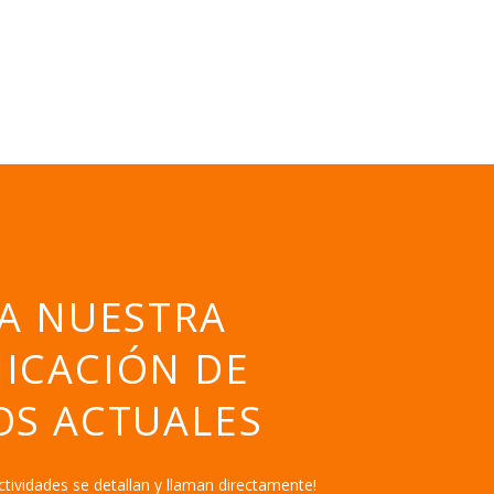
A NUESTRA
ICACIÓN DE
OS ACTUALES
AMSTERDAM 2026
ctividades se detallan y llaman directamente!