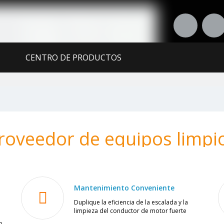
CENTRO DE PRODUCTOS
RTE
CONTÁCTENOS
roveedor de equipos limpi
Mantenimiento Conveniente
Duplique la eficiencia de la escalada y la
limpieza del conductor de motor fuerte
o