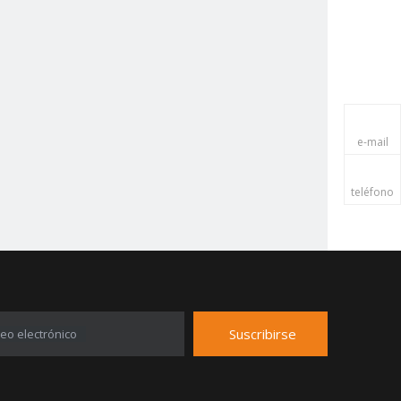
e-mail
teléfono
Suscribirse
eo electrónico