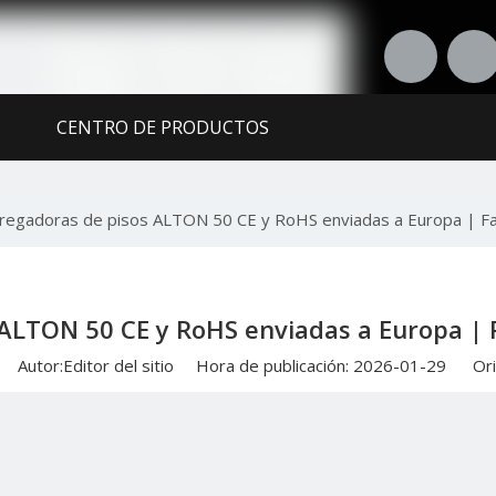
CENTRO DE PRODUCTOS
RTE
CONTÁCTENOS
regadoras de pisos ALTON 50 CE y RoHS enviadas a Europa | Fa
 ALTON 50 CE y RoHS enviadas a Europa | 
Autor:Editor del sitio Hora de publicación: 2026-01-29 Ori