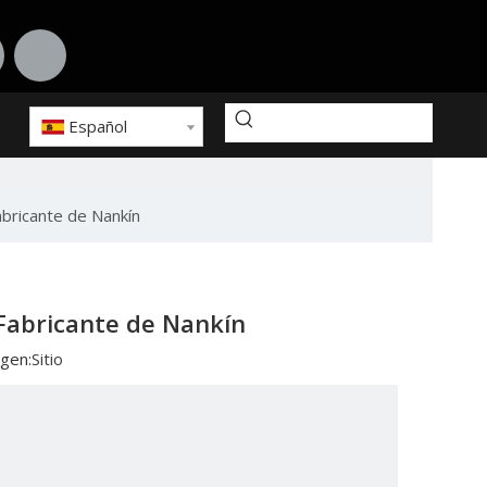
Español
bricante de Nankín
Fabricante de Nankín
gen:
Sitio